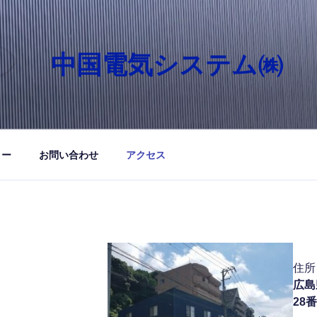
中国電気システム㈱
リー
お問い合わせ
アクセス
住
広島
28番