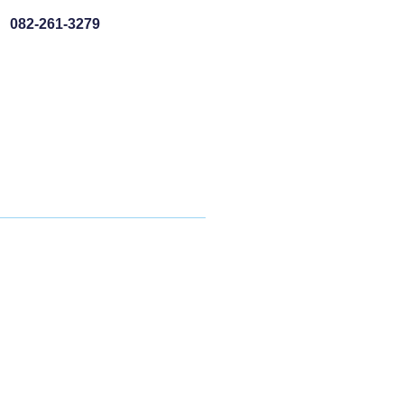
L
082-261-3279